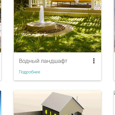
Водный ландшафт
Подробнее
Садовые пруды
Пруды
Фонтаны