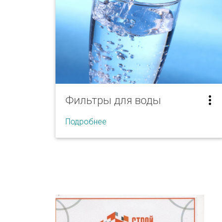
Полипропиленовые бассейны
Сборно-каркасные бассейны
Фильтры для воды
Подробнее
Фильтры для воды
Магистральные фильтры
Умягчители
Фильтры-кувшины