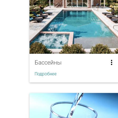
Бассейны
Подробнее
Бассейны
Бетонные бассейны
Стекловолоконные бассейны