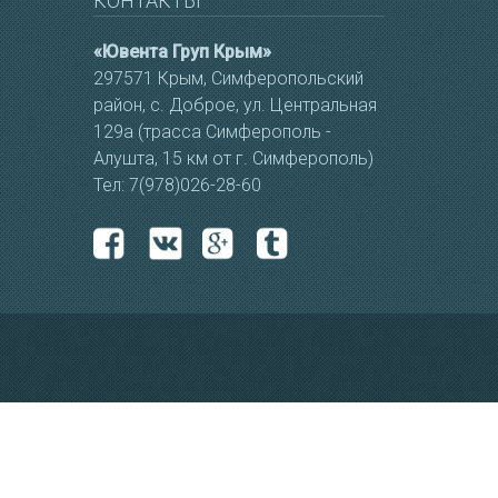
КОНТАКТЫ
«Ювента Груп Крым»
297571 Крым, Cимферопольский
район, с. Доброе, ул. Центральная
129а (трасса Симферополь -
Алушта, 15 км от г. Симферополь)
Тел: 7(978)026-28-60