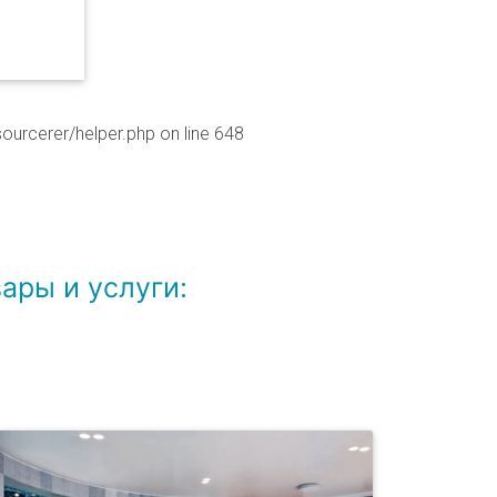
ourcerer/helper.php
on line
648
ары и услуги: