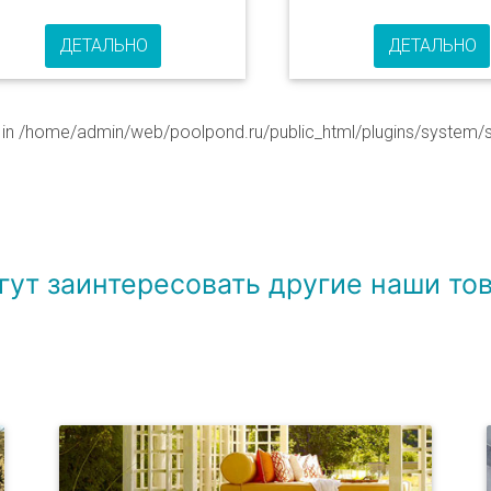
ДЕТАЛЬНО
ДЕТАЛЬНО
 in
/home/admin/web/poolpond.ru/public_html/plugins/system/s
гут заинтересовать другие наши тов