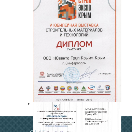
Фильтр осмос
Оборудование для
водоснабжения