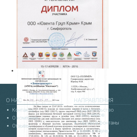
О НАС
НАПРАВЛЕНИЯ
Контакты
Строительство
бассейнов
О компании
Пруды и фонтаны
Отзывы
Бани и сауны